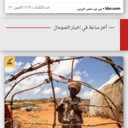
عدد الكلمات: ١٢١٩ الصور: ١٢
•
bbc.com
بي بي سي عربي
أخر ساعة في اخبار الصومال