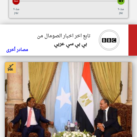
منذ ٢٠
منذ ٢٠
يوم
يوم
تابع اخر اخبار الصومال من
بي بي سي عربي
مصادر أخرى