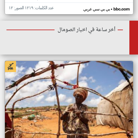
عدد الكلمات: ١٢١٩ الصور: ١٢
•
bbc.com
بي بي سي عربي
أخر ساعة في اخبار الصومال