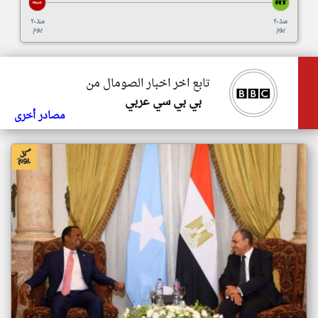
منذ ٢٠
منذ ٢٠
يوم
يوم
تابع اخر اخبار الصومال من
بي بي سي عربي
مصادر أخرى