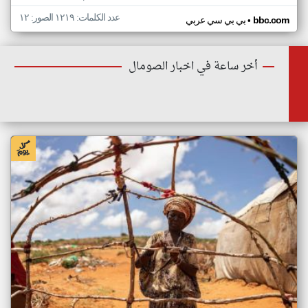
عدد الكلمات: ١٢١٩ الصور: ١٢
•
bbc.com
بي بي سي عربي
أخر ساعة في اخبار الصومال