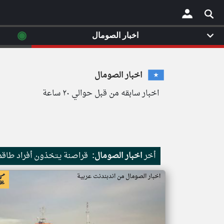
◉
اخبار الصومال
×
اخبار الصومال
اخبار سابقه من قبل حوالي ٢٠ ساعة
أخر
اخبار الصومال:
قراصنة يتخذون أفراد طاقم 
اخبار الصومال من اندبندنت عربية