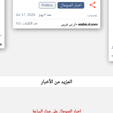
اخبار الصومال
Politics
Jul 17, 2026
منذ ٢٠ يوم
LP44HE
عدد الكلمات: ٢٤٤
•
arabic.rt.com
ار تي عربي
P
m
المزيد من الأخبار
اخبار الصومال على مدار الساعة