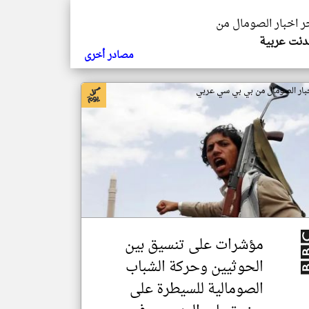
خر اخبار الصومال من
ندنت عربية
مصادر أخرى
بار الصومال من بي بي سي عربي
مؤشرات على تنسيق بين
الحوثيين وحركة الشباب
الصومالية للسيطرة على