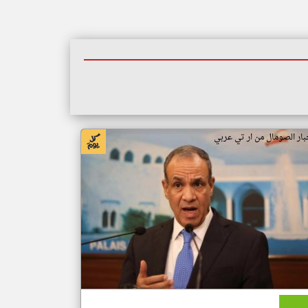
بار الصومال من ار تي عربي