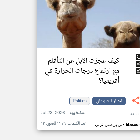
كيف عجزت الإبل عن التأقلم
مع ارتفاع درجات الحرارة في
أفريقيا؟
اخبار الصومال
Politics
Jul 23, 2026
منذ ١٤ يوم
UU17Z
عدد الكلمات: ١٢١٩ الصور: ١٢
•
bbc.co
بي بي سي عربي