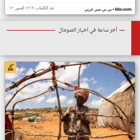
عدد الكلمات: ١٢١٩ الصور: ١٢
•
bbc.com
بي بي سي عربي
أخر ساعة في اخبار الصومال