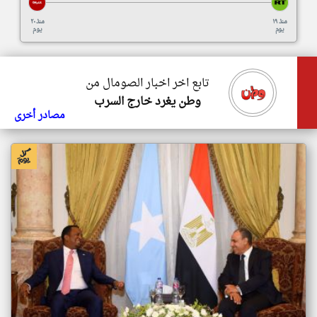
منذ ١٩
منذ ٢٠
يوم
يوم
تابع اخر اخبار الصومال من
وطن يغرد خارج السرب
مصادر أخرى