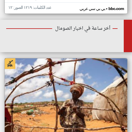
عدد الكلمات: ١٢١٩ الصور: ١٢
•
bbc.com
بي بي سي عربي
أخر ساعة في اخبار الصومال