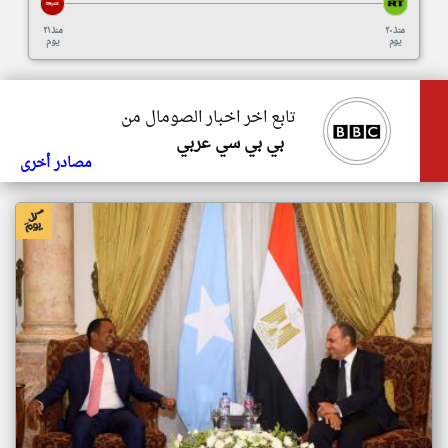
منذ ٢٠
منذ ٢١
يوم
يوم
تابع اخر اخبار الصومال من
بي بي سي عربي
مصادر أخرى