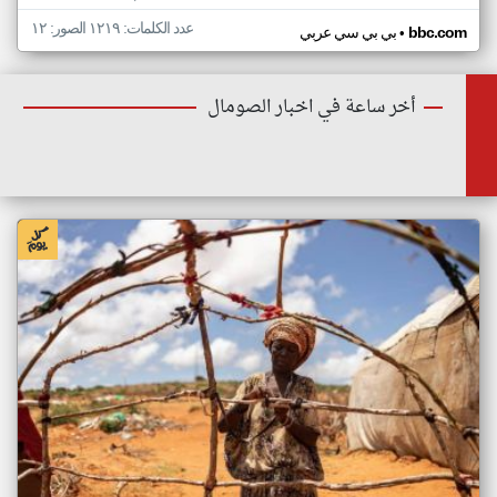
عدد الكلمات: ١٢١٩ الصور: ١٢
•
bbc.com
بي بي سي عربي
أخر ساعة في اخبار الصومال