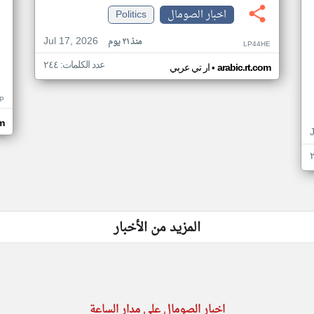
اخبار الصومال
Politics
Jul 17, 2026
منذ ٢١ يوم
LP44HE
عدد الكلمات: ٢٤٤
•
arabic.rt.com
ار تي عربي
P
m
المزيد من الأخبار
اخبار الصومال على مدار الساعة