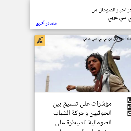
خر اخبار الصومال من
ي سي عربي
مصادر أخرى
بار الصومال من بي بي سي عربي
مؤشرات على تنسيق بين
الحوثيين وحركة الشباب
الصومالية للسيطرة على