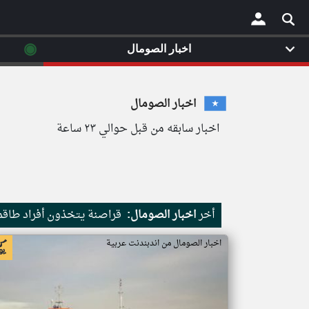
◉
اخبار الصومال
×
اخبار الصومال
اخبار سابقه من قبل حوالي ٢٣ ساعة
أخر
اخبار الصومال:
قراصنة يتخذون أفراد طاقم 
اخبار الصومال من اندبندنت عربية