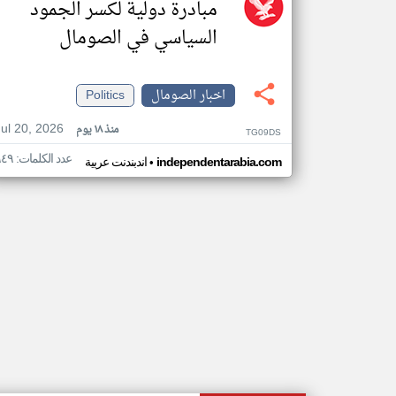
مبادرة دولية لكسر الجمود
السياسي في الصومال
اخبار الصومال
Politics
Jul 20, 2026
منذ ١٨ يوم
TG09DS
عدد الكلمات: ٩٤٩
•
independentarabia.com
اندبندنت عربية