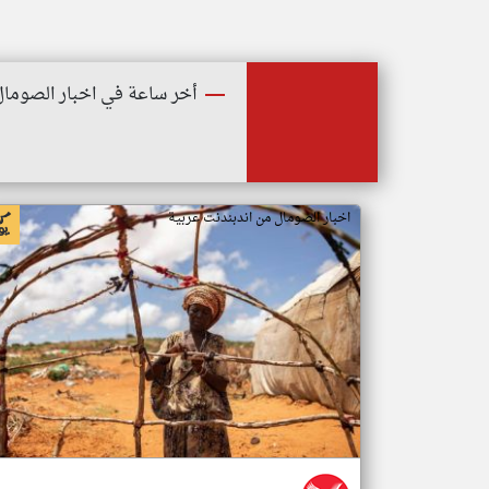
أخر ساعة في اخبار الصومال
اخبار الصومال من اندبندنت عربية