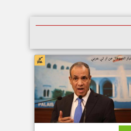
بار الصومال من ار تي عربي