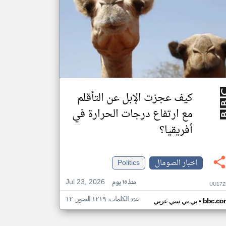
كيف عجزت الإبل عن التأقلم
مع ارتفاع درجات الحرارة في
أفريقيا؟
اخبار الصومال
Politics
Jul 23, 2026
منذ ١٥ يوم
UU17Z
عدد الكلمات: ١٢١٩ الصور: ١٢
•
bbc.co
بي بي سي عربي