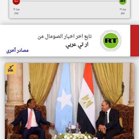
منذ ١٩
منذ ١٩
يوم
يوم
تابع اخر اخبار الصومال من
ار تي عربي
مصادر أخرى