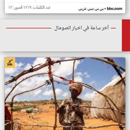
عدد الكلمات: ١٢١٩ الصور: ١٢
•
bbc.com
بي بي سي عربي
أخر ساعة في اخبار الصومال