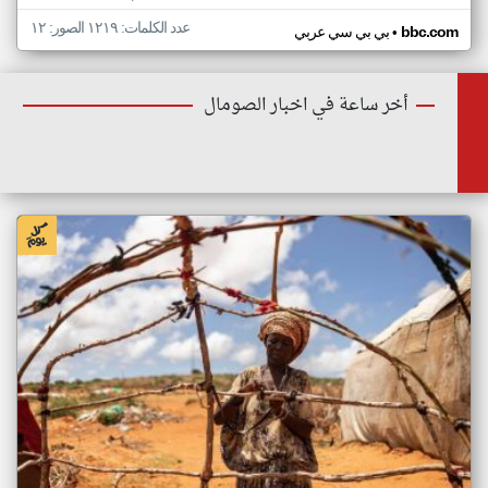
عدد الكلمات: ١٢١٩ الصور: ١٢
•
bbc.com
بي بي سي عربي
أخر ساعة في اخبار الصومال