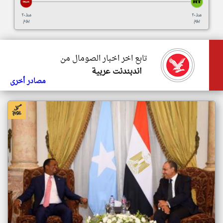
منذ ٢٠
منذ ٢٠
يوم
يوم
تابع اخر اخبار الصومال من
اندبندنت عربية
مصادر أخرى