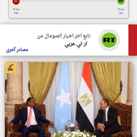
منذ ١٧
منذ ١٧
يوم
يوم
تابع اخر اخبار الصومال من
ار تي عربي
مصادر أخرى