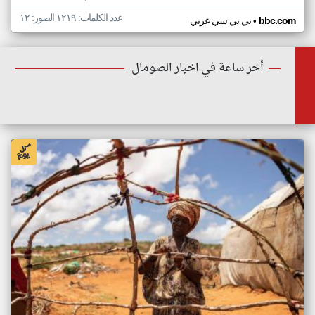
عدد الكلمات: ١٢١٩ الصور: ١٢
•
bbc.com
بي بي سي عربي
أخر ساعة في اخبار الصومال