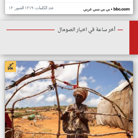
عدد الكلمات: ١٢١٩ الصور: ١٢
•
bbc.com
بي بي سي عربي
أخر ساعة في اخبار الصومال