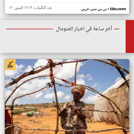
عدد الكلمات: ١٢١٩ الصور: ١٢
•
bbc.com
بي بي سي عربي
أخر ساعة في اخبار الصومال