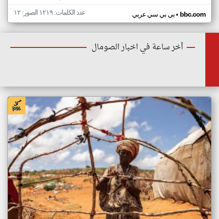
عدد الكلمات: ١٢١٩ الصور: ١٢
•
bbc.com
بي بي سي عربي
أخر ساعة في اخبار الصومال