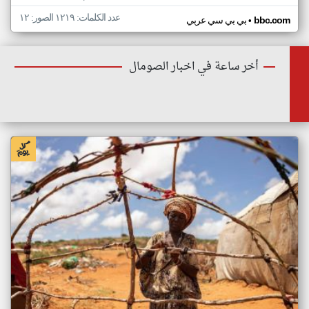
عدد الكلمات: ١٢١٩ الصور: ١٢
•
bbc.com
بي بي سي عربي
أخر ساعة في اخبار الصومال