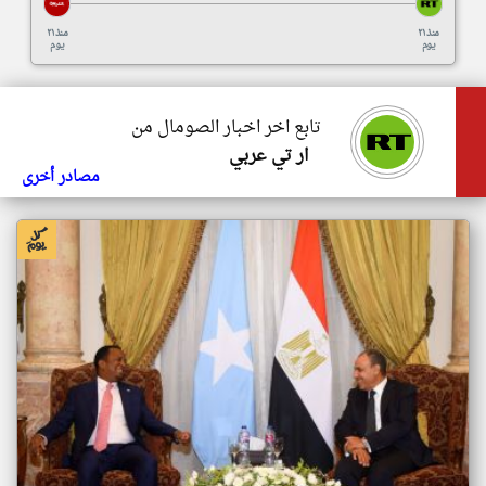
منذ ٢١
منذ ٢١
يوم
يوم
تابع اخر اخبار الصومال من
ار تي عربي
مصادر أخرى