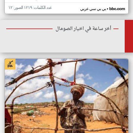
عدد الكلمات: ١٢١٩ الصور: ١٢
•
bbc.com
بي بي سي عربي
أخر ساعة في اخبار الصومال