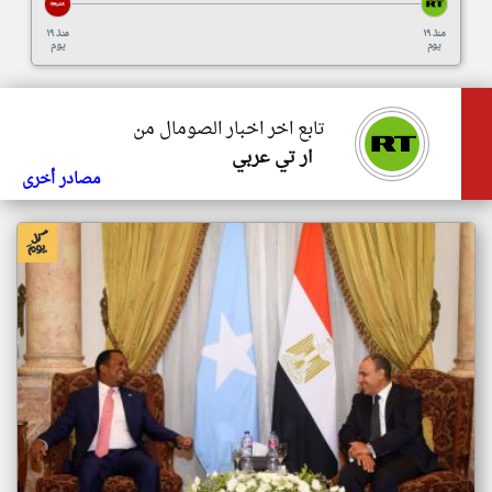
منذ ١٩
منذ ١٩
يوم
يوم
تابع اخر اخبار الصومال من
ار تي عربي
مصادر أخرى