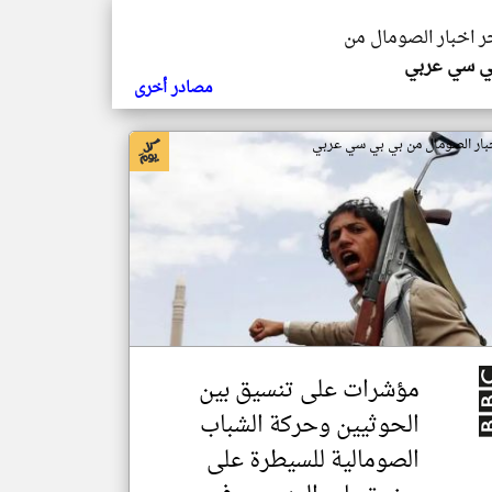
خر اخبار الصومال من
ي سي عربي
مصادر أخرى
بار الصومال من بي بي سي عربي
مؤشرات على تنسيق بين
الحوثيين وحركة الشباب
الصومالية للسيطرة على