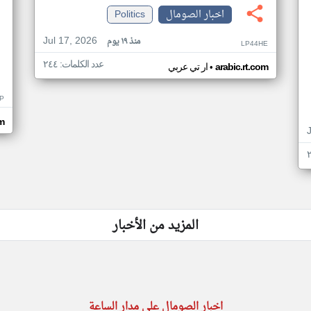
اخبار الصومال
Politics
Jul 17, 2026
منذ ١٩ يوم
LP44HE
عدد الكلمات: ٢٤٤
•
arabic.rt.com
ار تي عربي
P
m
المزيد من الأخبار
اخبار الصومال على مدار الساعة