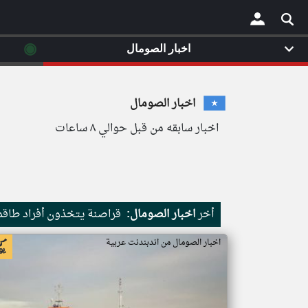
◉
اخبار الصومال
×
اخبار الصومال
اخبار سابقه من قبل حوالي ٨ ساعات
أخر
اخبار الصومال:
قراصنة يتخذون أفراد طاقم 
اخبار الصومال من اندبندنت عربية