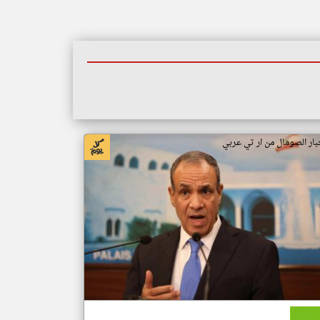
بار الصومال من ار تي عربي