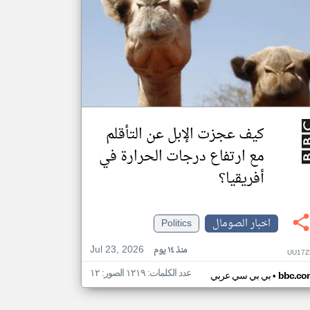
كيف عجزت الإبل عن التأقلم
مع ارتفاع درجات الحرارة في
أفريقيا؟
اخبار الصومال
Politics
Jul 23, 2026
منذ ١٤ يوم
UU17Z
عدد الكلمات: ١٢١٩ الصور: ١٢
•
bbc.co
بي بي سي عربي