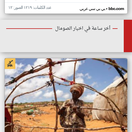
عدد الكلمات: ١٢١٩ الصور: ١٢
•
bbc.com
بي بي سي عربي
أخر ساعة في اخبار الصومال