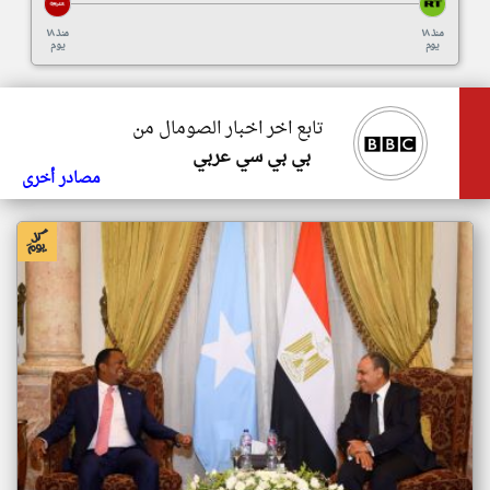
منذ ١٨
منذ ١٨
يوم
يوم
تابع اخر اخبار الصومال من
بي بي سي عربي
مصادر أخرى