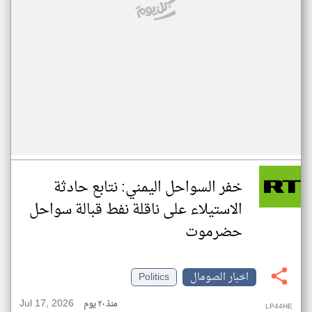
خفر السواحل اليمني: نتابع حادثة
الاستيلاء على ناقلة نفط قبالة سواحل
حضرموت
اخبار الصومال
Politics
Jul 17, 2026
منذ ٢٠ يوم
LP44HE