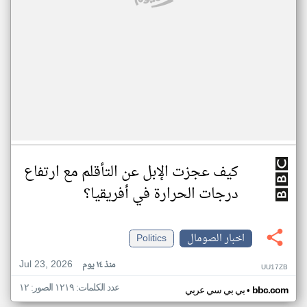
كيف عجزت الإبل عن التأقلم مع ارتفاع
درجات الحرارة في أفريقيا؟
اخبار الصومال
Politics
Jul 23, 2026
منذ ١٤ يوم
UU17ZB
عدد الكلمات: ١٢١٩ الصور: ١٢
•
bbc.com
بي بي سي عربي