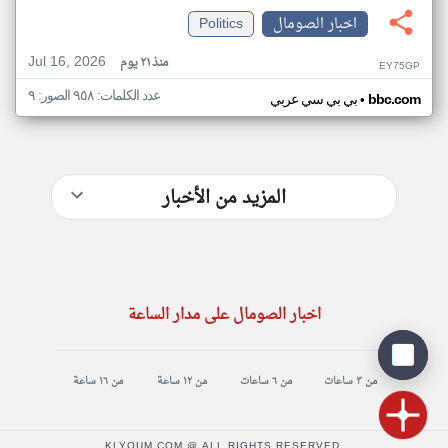
اخبار الصومال
Politics
Jul 16, 2026
منذ ٢١ يوم
EY75GP
عدد الكلمات: ٩٥٨ الصور: ٩
•
bbc.com
بي بي سي عربي
المزيد من الأخبار
اخبار الصومال على مدار الساعة
من ٣ ساعات
من ٦ ساعات
من ١٢ ساعة
من ١٦ ساعة
KLYOUM.COM @ ALL RIGHTS RESERVED.