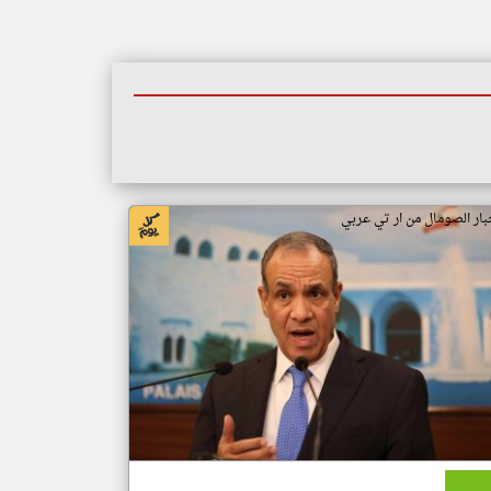
بار الصومال من ار تي عربي