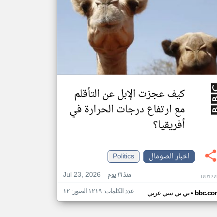
كيف عجزت الإبل عن التأقلم
مع ارتفاع درجات الحرارة في
أفريقيا؟
اخبار الصومال
Politics
Jul 23, 2026
منذ ١٦ يوم
UU17Z
عدد الكلمات: ١٢١٩ الصور: ١٢
•
bbc.co
بي بي سي عربي