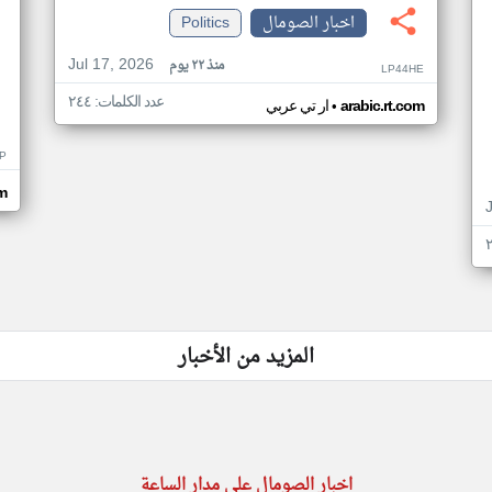
اخبار الصومال
Politics
Jul 17, 2026
منذ ٢٢ يوم
LP44HE
عدد الكلمات: ٢٤٤
•
arabic.rt.com
ار تي عربي
P
m
المزيد من الأخبار
اخبار الصومال على مدار الساعة