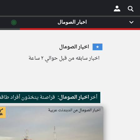
◉
اخبار الصومال
×
اخبار الصومال
اخبار سابقه من قبل حوالي ٢ ساعة
أخر
اخبار الصومال:
قراصنة يتخذون أفراد طاقم 
اخبار الصومال من اندبندنت عربية