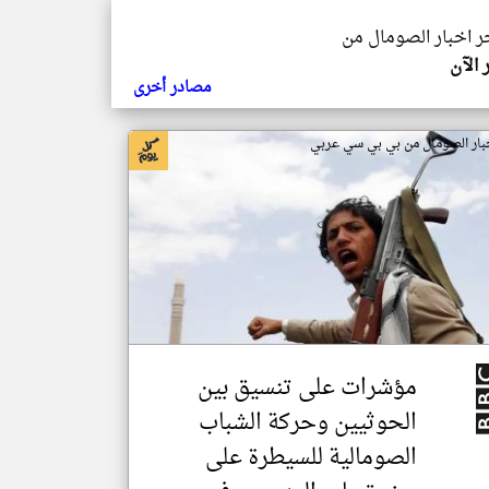
خر اخبار الصومال من
 الآن
مصادر أخرى
بار الصومال من بي بي سي عربي
مؤشرات على تنسيق بين
الحوثيين وحركة الشباب
الصومالية للسيطرة على