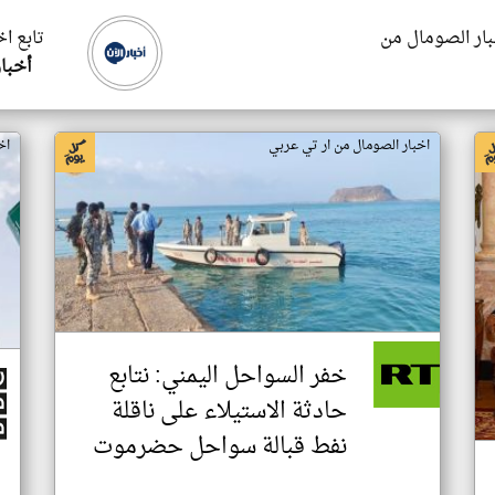
بار الصومال من
تابع ا
أخبار
اخبار الصومال من ار تي عربي
اخ
خفر السواحل اليمني: نتابع
حادثة الاستيلاء على ناقلة
نفط قبالة سواحل حضرموت