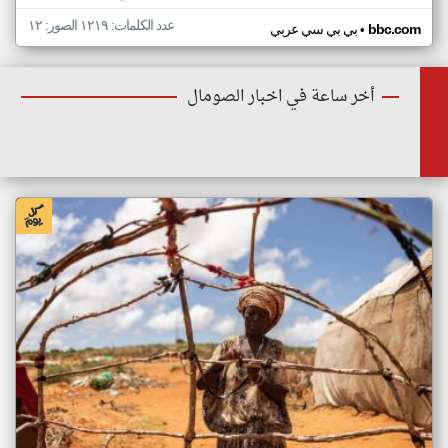
عدد الكلمات: ١٢١٩ الصور: ١٢
•
bbc.com
بي بي سي عربي
أخر ساعة في اخبار الصومال