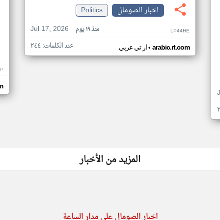
اخبار الصومال
Politics
Jul 17, 2026
منذ ١٩ يوم
LP44HE
عدد الكلمات: ٢٤٤
•
arabic.rt.com
ار تي عربي
P
m
المزيد من الأخبار
اخبار الصومال على مدار الساعة