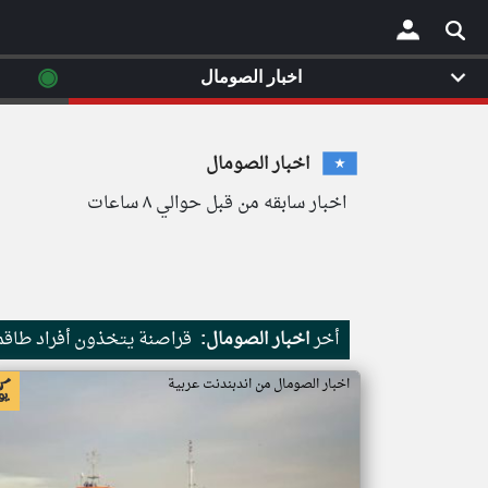
◉
اخبار الصومال
×
اخبار الصومال
اخبار سابقه من قبل حوالي ٨ ساعات
أخر
اخبار الصومال:
قراصنة يتخذون أفراد طاقم 
اخبار الصومال من اندبندنت عربية