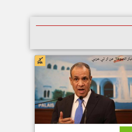
بار الصومال من ار تي عربي