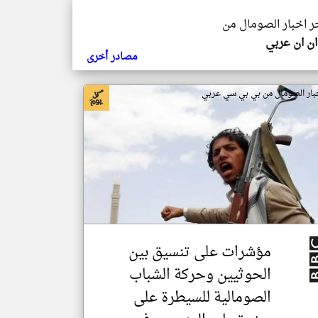
خر اخبار الصومال من
ن ان عربي
مصادر أخرى
بار الصومال من بي بي سي عربي
مؤشرات على تنسيق بين
الحوثيين وحركة الشباب
الصومالية للسيطرة على