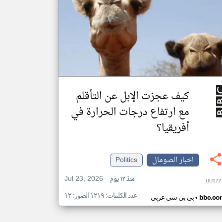
كيف عجزت الإبل عن التأقلم
مع ارتفاع درجات الحرارة في
أفريقيا؟
اخبار الصومال
Politics
Jul 23, 2026
منذ ١٣ يوم
UU17Z
عدد الكلمات: ١٢١٩ الصور: ١٢
•
bbc.co
بي بي سي عربي