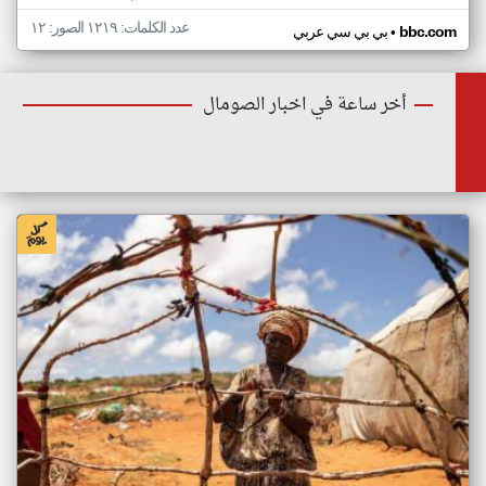
عدد الكلمات: ١٢١٩ الصور: ١٢
•
bbc.com
بي بي سي عربي
أخر ساعة في اخبار الصومال