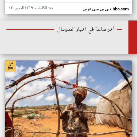
عدد الكلمات: ١٢١٩ الصور: ١٢
•
bbc.com
بي بي سي عربي
أخر ساعة في اخبار الصومال