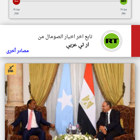
منذ ١٨
منذ ١٨
يوم
يوم
تابع اخر اخبار الصومال من
ار تي عربي
مصادر أخرى