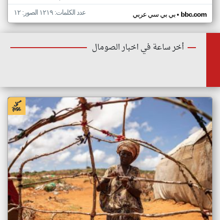
عدد الكلمات: ١٢١٩ الصور: ١٢
•
bbc.com
بي بي سي عربي
أخر ساعة في اخبار الصومال