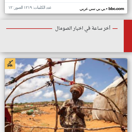
عدد الكلمات: ١٢١٩ الصور: ١٢
•
bbc.com
بي بي سي عربي
أخر ساعة في اخبار الصومال