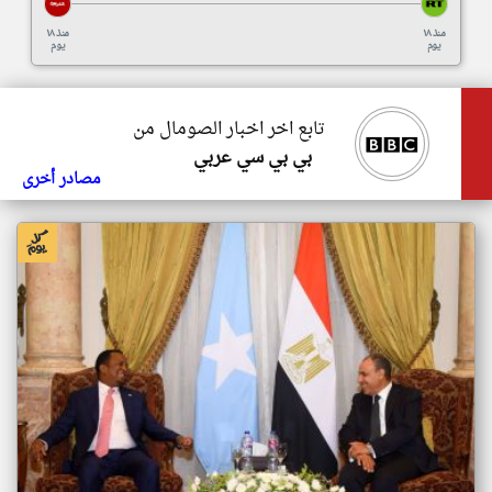
منذ ١٨
منذ ١٨
يوم
يوم
تابع اخر اخبار الصومال من
بي بي سي عربي
مصادر أخرى