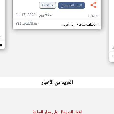
اخبار الصومال
Politics
Jul 17, 2026
منذ ٢١ يوم
LP44HE
عدد الكلمات: ٢٤٤
•
arabic.rt.com
ار تي عربي
P
m
المزيد من الأخبار
اخبار الصومال على مدار الساعة