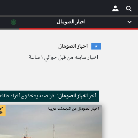
◉
اخبار الصومال
×
اخبار الصومال
اخبار سابقه من قبل حوالي ١ ساعة
أخر
اخبار الصومال:
قراصنة يتخذون أفراد طاقم 
اخبار الصومال من اندبندنت عربية