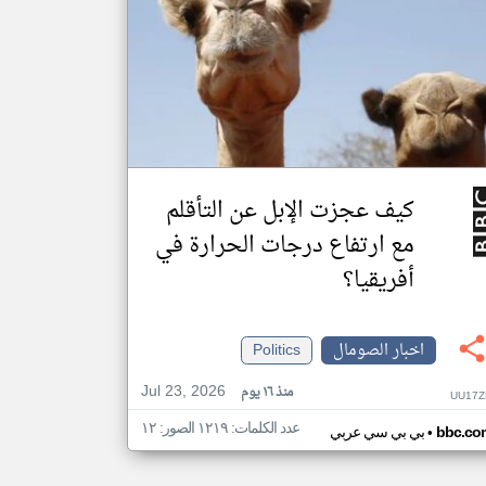
كيف عجزت الإبل عن التأقلم
مع ارتفاع درجات الحرارة في
أفريقيا؟
اخبار الصومال
Politics
Jul 23, 2026
منذ ١٦ يوم
UU17Z
عدد الكلمات: ١٢١٩ الصور: ١٢
•
bbc.co
بي بي سي عربي