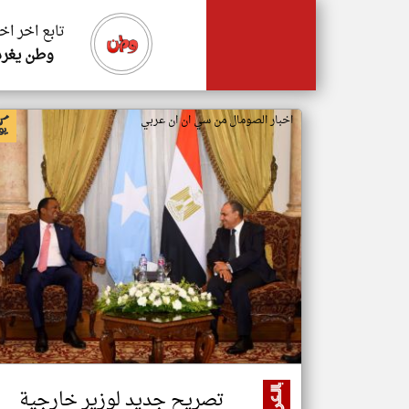
تابع اخر اخ
وطن يغرد
اخبار الصومال من سي ان ان عربي
تصريح جديد لوزير خارجية