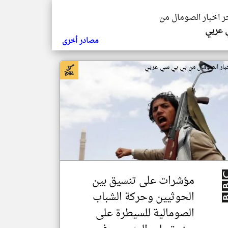
خر اخبار الصومال من
ي عربي
مصادر أخرى
بار الصومال من بي بي سي عربي
مؤشرات على تنسيق بين
الحوثيين وحركة الشباب
الصومالية للسيطرة على