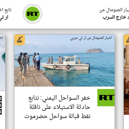
بار الصومال من
تابع ا
 خارج السرب
ار ت
اخبار الصومال من ار تي عربي
اخ
خفر السواحل اليمني: نتابع
حادثة الاستيلاء على ناقلة
نفط قبالة سواحل حضرموت