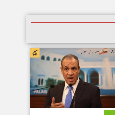
بار الصومال من ار تي عربي