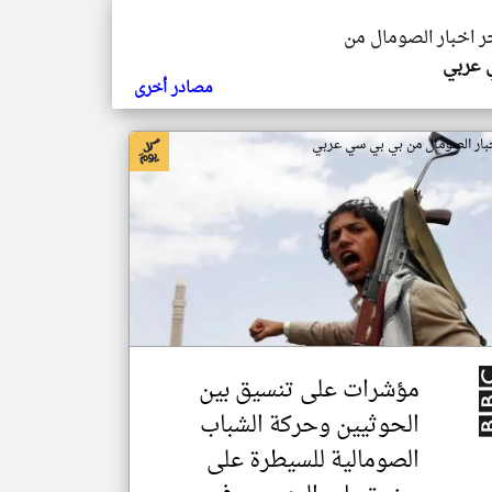
خر اخبار الصومال من
ي عربي
مصادر أخرى
بار الصومال من بي بي سي عربي
مؤشرات على تنسيق بين
الحوثيين وحركة الشباب
الصومالية للسيطرة على