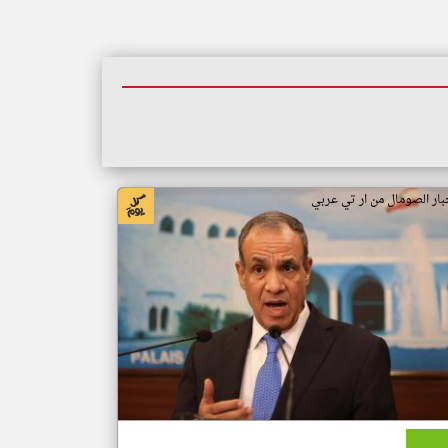
بار الصومال من ار تي عربي