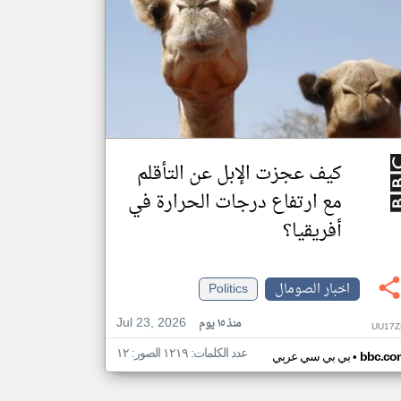
كيف عجزت الإبل عن التأقلم
مع ارتفاع درجات الحرارة في
أفريقيا؟
اخبار الصومال
Politics
Jul 23, 2026
منذ ١٥ يوم
UU17Z
عدد الكلمات: ١٢١٩ الصور: ١٢
•
bbc.co
بي بي سي عربي