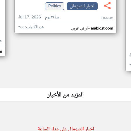
اخبار الصومال
Politics
Jul 17, 2026
منذ ٢١ يوم
LP44HE
عدد الكلمات: ٢٤٤
•
arabic.rt.com
ار تي عربي
P
m
المزيد من الأخبار
اخبار الصومال على مدار الساعة