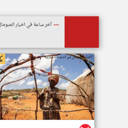
أخر ساعة في اخبار الصومال
اخبار الصومال من اندبندنت عربية