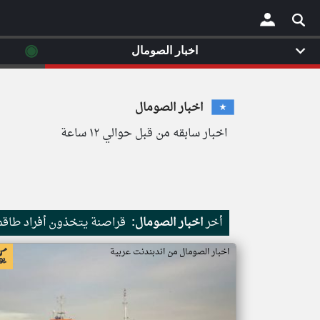
◉
اخبار الصومال
×
اخبار الصومال
اخبار سابقه من قبل حوالي ١٢ ساعة
أخر
اخبار الصومال:
قراصنة يتخذون أفراد طاقم 
اخبار الصومال من اندبندنت عربية