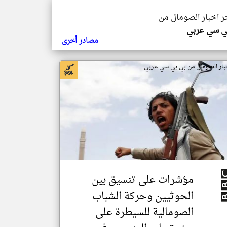
خر اخبار الصومال من
ي سي عربي
مصادر أخرى
بار الصومال من بي بي سي عربي
مؤشرات على تنسيق بين
الحوثيين وحركة الشباب
الصومالية للسيطرة على