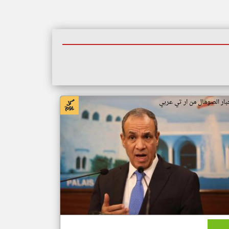
بار الصومال من ار تي عربي