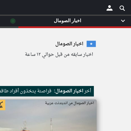
◉
اخبار الصومال
×
اخبار الصومال
اخبار سابقه من قبل حوالي ١٢ ساعة
أخر
اخبار الصومال:
قراصنة يتخذون أفراد طاقم 
اخبار الصومال من اندبندنت عربية