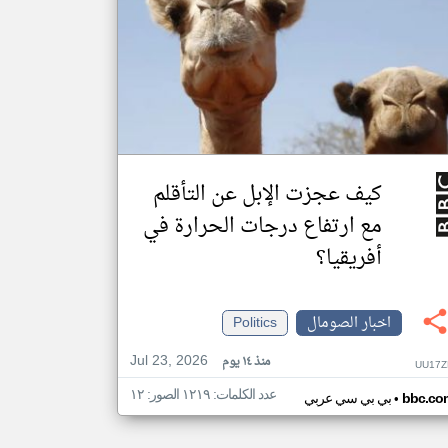
كيف عجزت الإبل عن التأقلم
مع ارتفاع درجات الحرارة في
أفريقيا؟
اخبار الصومال
Politics
Jul 23, 2026
منذ ١٤ يوم
UU17Z
عدد الكلمات: ١٢١٩ الصور: ١٢
•
bbc.co
بي بي سي عربي