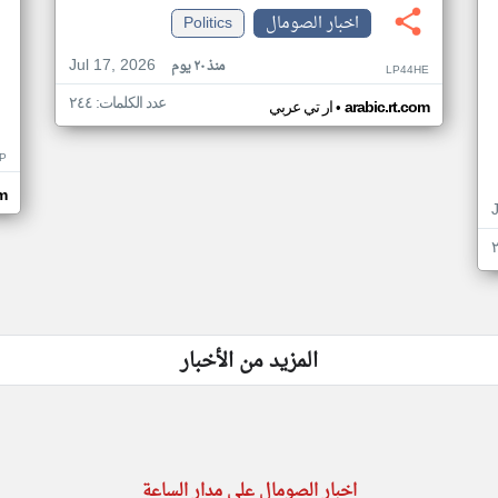
اخبار الصومال
Politics
Jul 17, 2026
منذ ٢٠ يوم
LP44HE
عدد الكلمات: ٢٤٤
•
arabic.rt.com
ار تي عربي
P
m
المزيد من الأخبار
اخبار الصومال على مدار الساعة