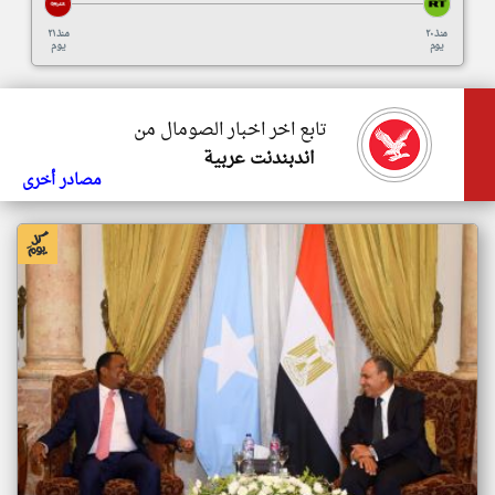
منذ ٢٠
منذ ٢١
يوم
يوم
تابع اخر اخبار الصومال من
اندبندنت عربية
مصادر أخرى