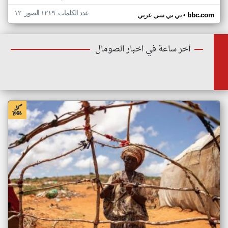
عدد الكلمات: ١٢١٩ الصور: ١٢
•
bbc.com
بي بي سي عربي
أخر ساعة في اخبار الصومال