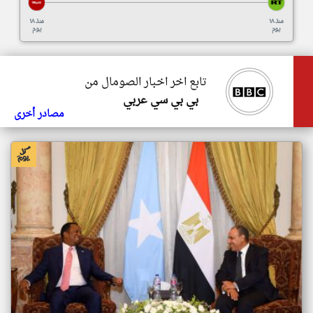
منذ ١٨
منذ ١٨
يوم
يوم
تابع اخر اخبار الصومال من
بي بي سي عربي
مصادر أخرى