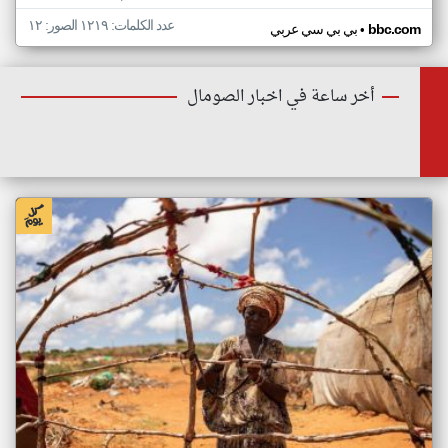
عدد الكلمات: ١٢١٩ الصور: ١٢
•
bbc.com
بي بي سي عربي
أخر ساعة في اخبار الصومال