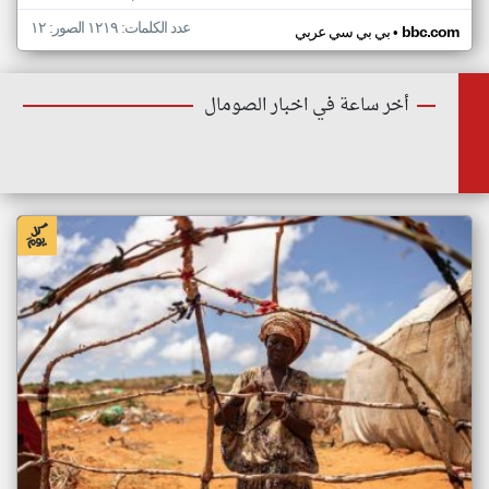
عدد الكلمات: ١٢١٩ الصور: ١٢
•
bbc.com
بي بي سي عربي
أخر ساعة في اخبار الصومال