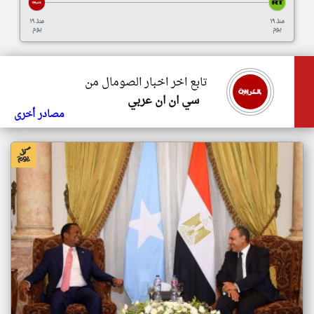
منذ ١٩
منذ ١٩
يوم
يوم
تابع اخر اخبار الصومال من
سي ان ان عربي
مصادر أخرى