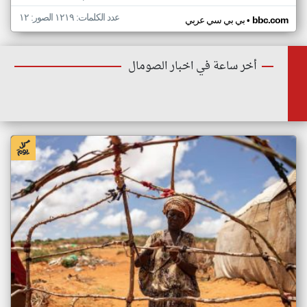
عدد الكلمات: ١٢١٩ الصور: ١٢
•
bbc.com
بي بي سي عربي
أخر ساعة في اخبار الصومال