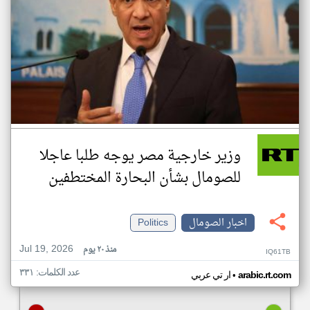
وزير خارجية مصر يوجه طلبا عاجلا
للصومال بشأن البحارة المختطفين
اخبار الصومال
Politics
Jul 19, 2026
منذ ٢٠ يوم
IQ61TB
عدد الكلمات: ٣٣١
•
arabic.rt.com
ار تي عربي