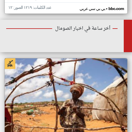
عدد الكلمات: ١٢١٩ الصور: ١٢
•
bbc.com
بي بي سي عربي
أخر ساعة في اخبار الصومال