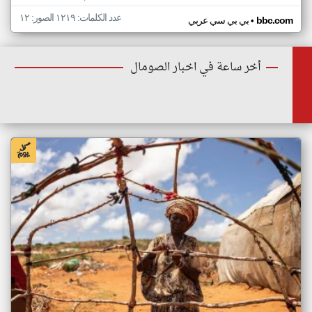
عدد الكلمات: ١٢١٩ الصور: ١٢
•
bbc.com
بي بي سي عربي
أخر ساعة في اخبار الصومال