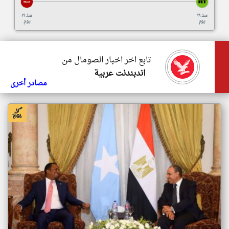
منذ ١٩
منذ ١٩
يوم
يوم
تابع اخر اخبار الصومال من
اندبندنت عربية
مصادر أخرى