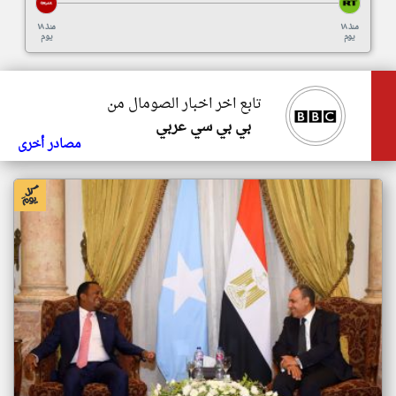
منذ ١٨
منذ ١٨
يوم
يوم
تابع اخر اخبار الصومال من
بي بي سي عربي
مصادر أخرى