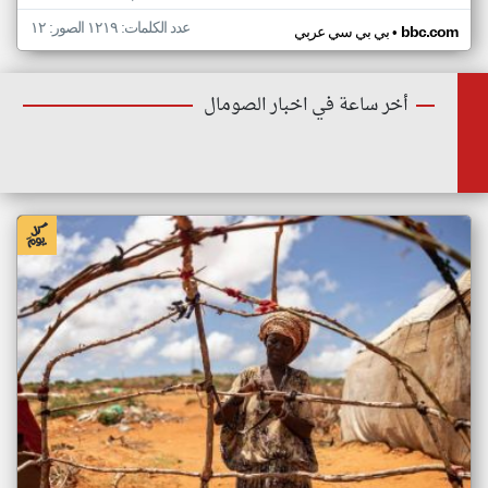
عدد الكلمات: ١٢١٩ الصور: ١٢
•
bbc.com
بي بي سي عربي
أخر ساعة في اخبار الصومال