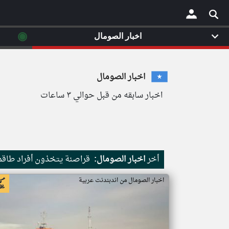
◉
اخبار الصومال
×
اخبار الصومال
اخبار سابقه من قبل حوالي ٣ ساعات
أخر
اخبار الصومال:
قراصنة يتخذون أفراد طاقم 
اخبار الصومال من اندبندنت عربية