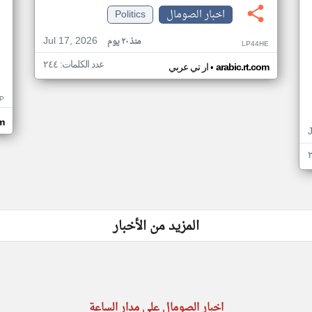
اخبار الصومال
Politics
Jul 17, 2026
منذ ٢٠ يوم
LP44HE
عدد الكلمات: ٢٤٤
•
arabic.rt.com
ار تي عربي
P
m
المزيد من الأخبار
اخبار الصومال على مدار الساعة