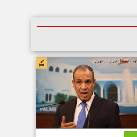
بار الصومال من ار تي عربي