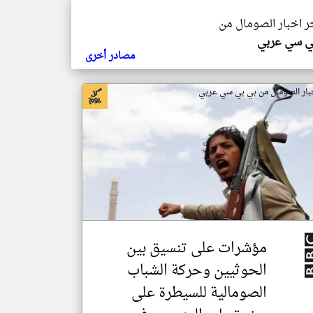
خر اخبار الصومال من
ي سي عربي
مصادر أخرى
بار الصومال من بي بي سي عربي
مؤشرات على تنسيق بين
الحوثيين وحركة الشباب
الصومالية للسيطرة على