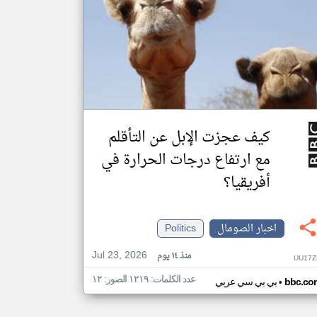
كيف عجزت الإبل عن التأقلم
مع ارتفاع درجات الحرارة في
أفريقيا؟
اخبار الصومال
Politics
Jul 23, 2026
منذ ١٤ يوم
UU17Z
عدد الكلمات: ١٢١٩ الصور: ١٢
•
bbc.co
بي بي سي عربي