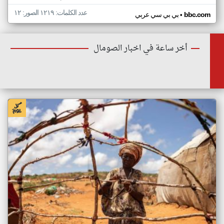
عدد الكلمات: ١٢١٩ الصور: ١٢
•
bbc.com
بي بي سي عربي
أخر ساعة في اخبار الصومال