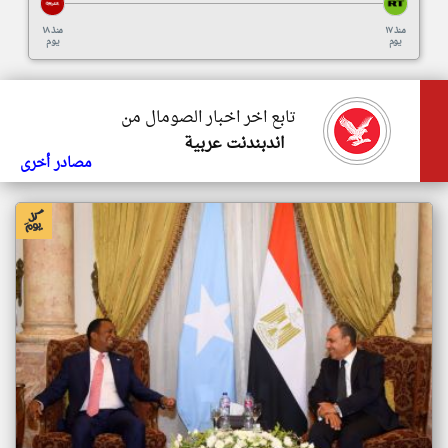
منذ ١٧
منذ ١٨
يوم
يوم
تابع اخر اخبار الصومال من
اندبندنت عربية
مصادر أخرى