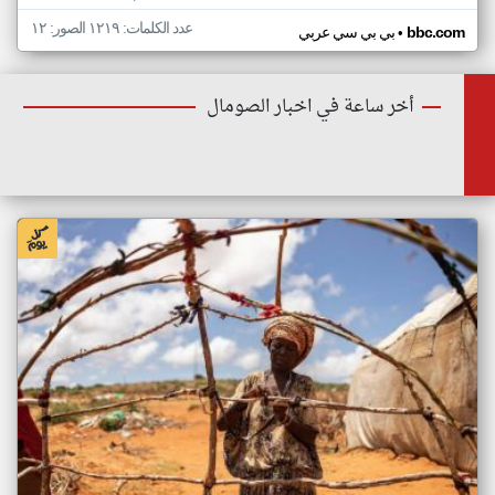
عدد الكلمات: ١٢١٩ الصور: ١٢
•
bbc.com
بي بي سي عربي
أخر ساعة في اخبار الصومال