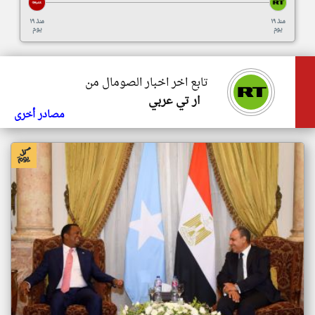
منذ ١٩
منذ ١٩
يوم
يوم
تابع اخر اخبار الصومال من
ار تي عربي
مصادر أخرى