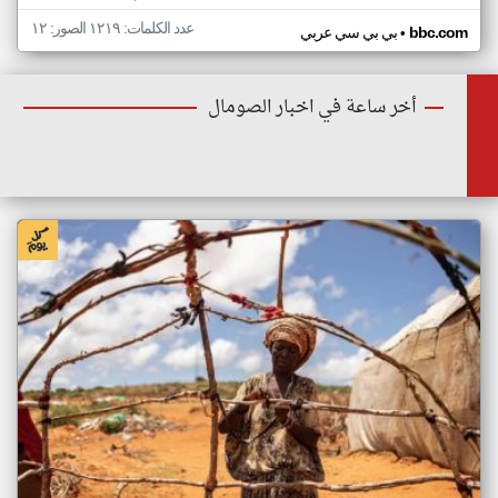
عدد الكلمات: ١٢١٩ الصور: ١٢
•
bbc.com
بي بي سي عربي
أخر ساعة في اخبار الصومال