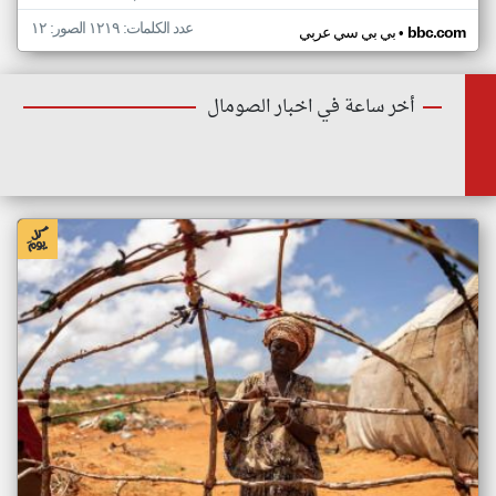
عدد الكلمات: ١٢١٩ الصور: ١٢
•
bbc.com
بي بي سي عربي
أخر ساعة في اخبار الصومال