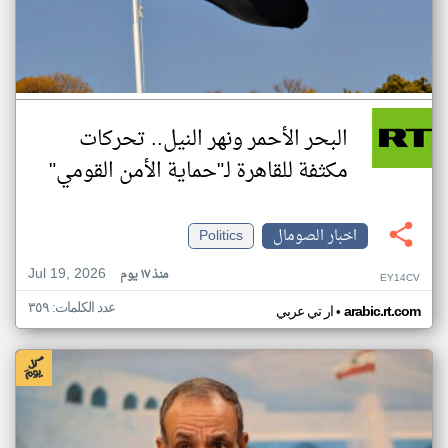
البحر الأحمر ونهر النيل.. تحركات
مكثفة للقاهرة لـ"حماية الأمن القومي"
اخبار الصومال
Politics
Jul 19, 2026
منذ ١٧ يوم
EY14CV
عدد الكلمات: ٣٥٩
•
arabic.rt.com
ار تي عربي