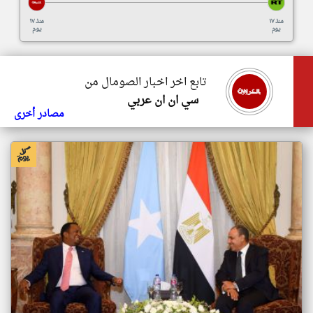
منذ ١٧
منذ ١٧
يوم
يوم
تابع اخر اخبار الصومال من
سي ان ان عربي
مصادر أخرى