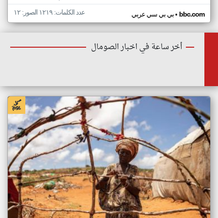
عدد الكلمات: ١٢١٩ الصور: ١٢
•
bbc.com
بي بي سي عربي
أخر ساعة في اخبار الصومال