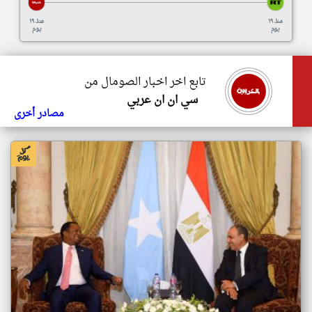
منذ ١٩
منذ ١٩
يوم
يوم
تابع اخر اخبار الصومال من
سي ان ان عربي
مصادر أخرى