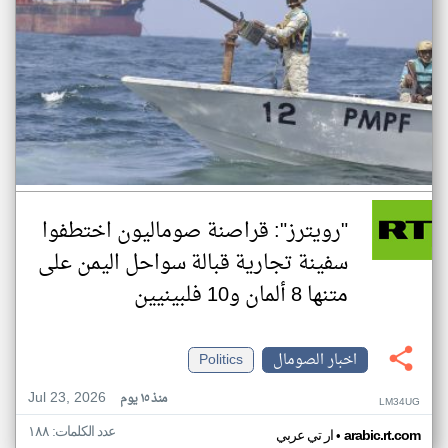
"رويترز": قراصنة صوماليون اختطفوا
سفينة تجارية قبالة سواحل اليمن على
متنها 8 ألمان و10 فلبينيين
اخبار الصومال
Politics
Jul 23, 2026
منذ ١٥ يوم
LM34UG
عدد الكلمات: ١٨٨
•
arabic.rt.com
ار تي عربي