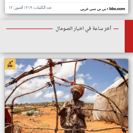
عدد الكلمات: ١٢١٩ الصور: ١٢
•
bbc.com
بي بي سي عربي
أخر ساعة في اخبار الصومال