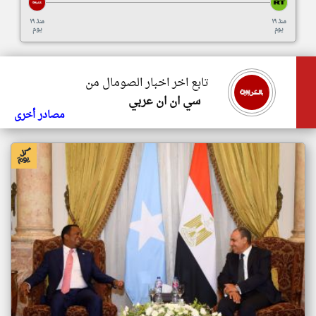
منذ ١٩
منذ ١٩
يوم
يوم
تابع اخر اخبار الصومال من
سي ان ان عربي
مصادر أخرى