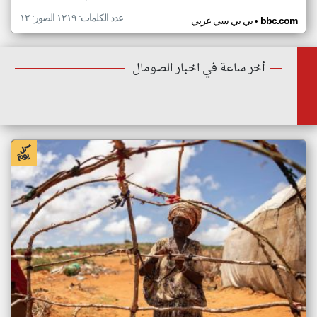
عدد الكلمات: ١٢١٩ الصور: ١٢
•
bbc.com
بي بي سي عربي
أخر ساعة في اخبار الصومال