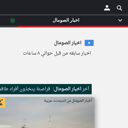
◉
اخبار الصومال
×
اخبار الصومال
اخبار سابقه من قبل حوالي ٨ ساعات
أخر
اخبار الصومال:
قراصنة يتخذون أفراد طاقم 
اخبار الصومال من اندبندنت عربية