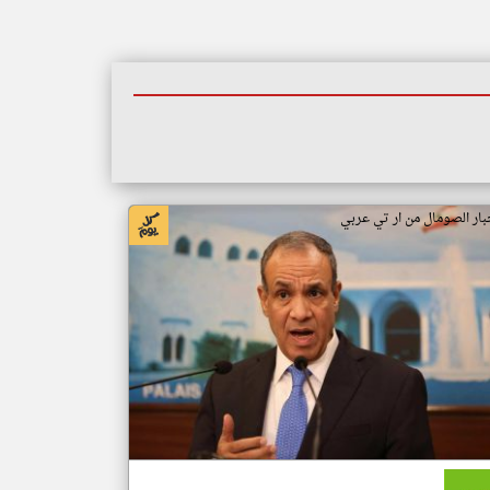
بار الصومال من ار تي عربي