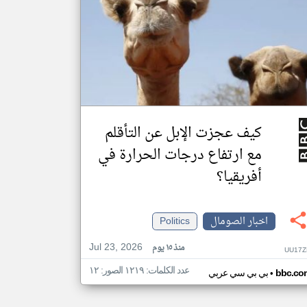
كيف عجزت الإبل عن التأقلم
مع ارتفاع درجات الحرارة في
أفريقيا؟
اخبار الصومال
Politics
Jul 23, 2026
منذ ١٥ يوم
UU17Z
عدد الكلمات: ١٢١٩ الصور: ١٢
•
bbc.co
بي بي سي عربي