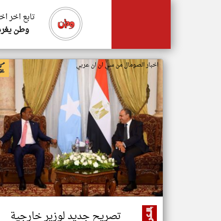
تابع اخر اخ
وطن يغرد
اخبار الصومال من سي ان ان عربي
تصريح جديد لوزير خارجية