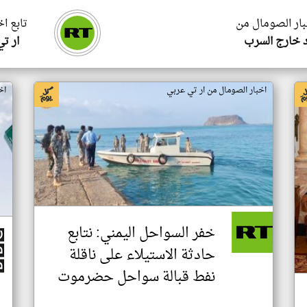
بار الصومال من
تابع ا
 خارج السرب
ار ت
اخبار الصومال من ار تي عربي
اخ
خفر السواحل اليمني: نتابع
حادثة الاستيلاء على ناقلة
نفط قبالة سواحل حضرموت