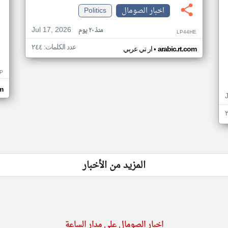
اخبار الصومال
Politics
Jul 17, 2026
منذ ٢٠ يوم
LP44HE
عدد الكلمات: ٢٤٤
•
arabic.rt.com
ار تي عربي
P
m
المزيد من الأخبار
اخبار الصومال على مدار الساعة