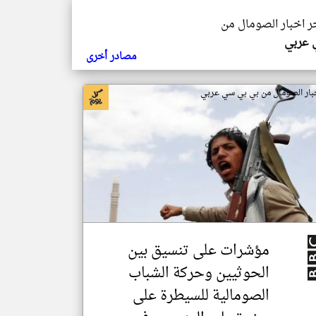
خر اخبار الصومال من
ي عربي
مصادر أخرى
بار الصومال من بي بي سي عربي
مؤشرات على تنسيق بين
الحوثيين وحركة الشباب
الصومالية للسيطرة على