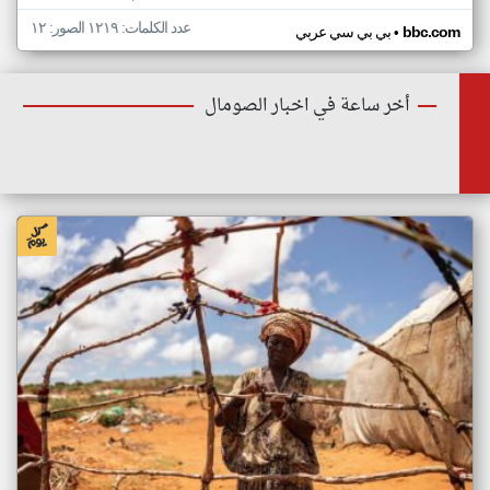
عدد الكلمات: ١٢١٩ الصور: ١٢
•
bbc.com
بي بي سي عربي
أخر ساعة في اخبار الصومال