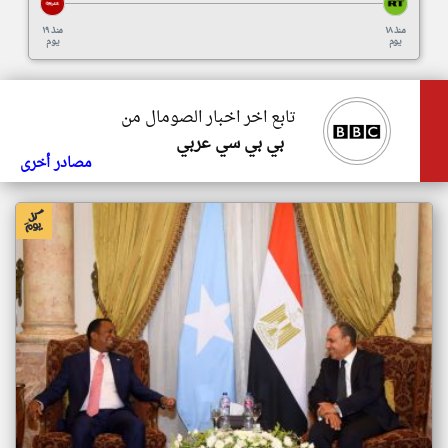
منذ ١٨
منذ ١٩
يوم
يوم
تابع اخر اخبار الصومال من
بي بي سي عربي
مصادر أخرى