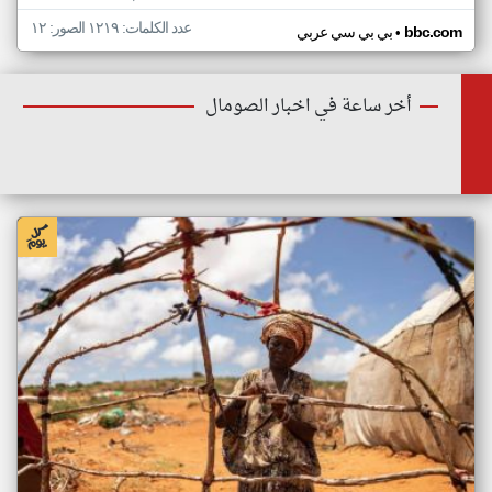
عدد الكلمات: ١٢١٩ الصور: ١٢
•
bbc.com
بي بي سي عربي
أخر ساعة في اخبار الصومال