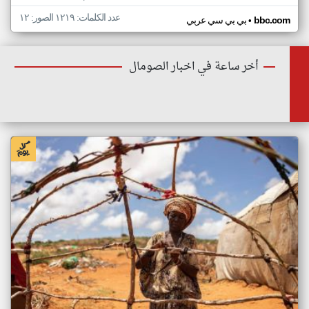
عدد الكلمات: ١٢١٩ الصور: ١٢
•
bbc.com
بي بي سي عربي
أخر ساعة في اخبار الصومال