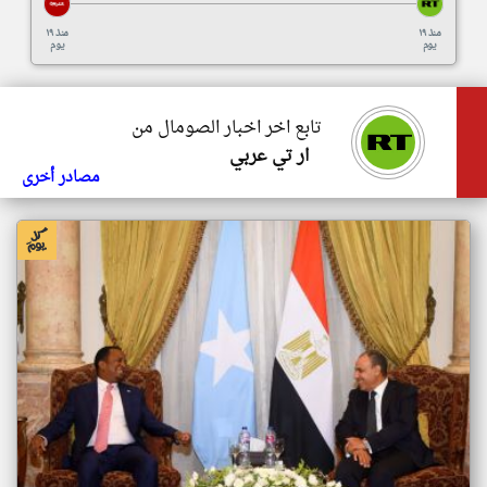
منذ ١٩
منذ ١٩
يوم
يوم
تابع اخر اخبار الصومال من
ار تي عربي
مصادر أخرى