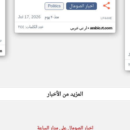
اخبار الصومال
Politics
Jul 17, 2026
منذ ٢٠ يوم
LP44HE
عدد الكلمات: ٢٤٤
•
arabic.rt.com
ار تي عربي
P
m
المزيد من الأخبار
اخبار الصومال على مدار الساعة