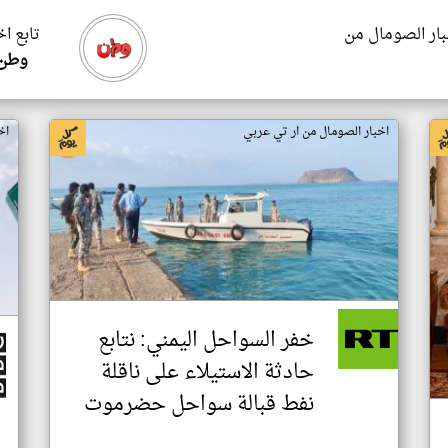
بار الصومال من
تابع ا
وطن 
اخبار الصومال من ار تي عربي
اخ
خفر السواحل اليمني: نتابع
حادثة الاستيلاء على ناقلة
نفط قبالة سواحل حضرموت