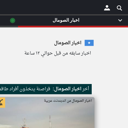
◉
اخبار الصومال
×
اخبار الصومال
اخبار سابقه من قبل حوالي ١٢ ساعة
أخر
اخبار الصومال:
قراصنة يتخذون أفراد طاقم 
اخبار الصومال من اندبندنت عربية