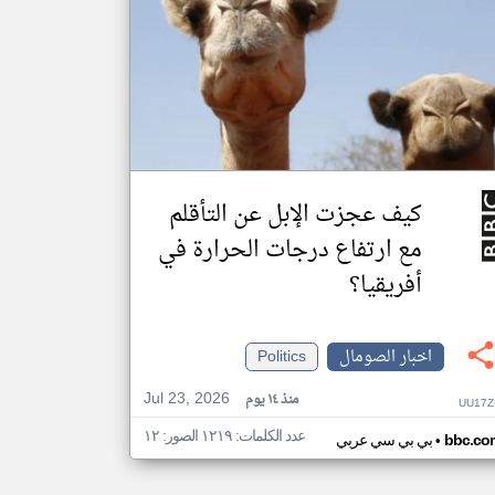
كيف عجزت الإبل عن التأقلم
مع ارتفاع درجات الحرارة في
أفريقيا؟
اخبار الصومال
Politics
Jul 23, 2026
منذ ١٤ يوم
UU17Z
عدد الكلمات: ١٢١٩ الصور: ١٢
•
bbc.co
بي بي سي عربي