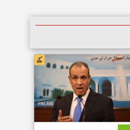
بار الصومال من ار تي عربي