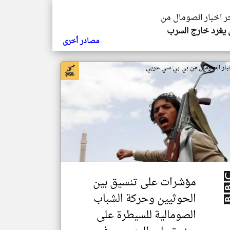
خر اخبار الصومال من
يغرد خارج السرب
مصادر أخرى
بار الصومال من بي بي سي عربي
مؤشرات على تنسيق بين
الحوثيين وحركة الشباب
الصومالية للسيطرة على