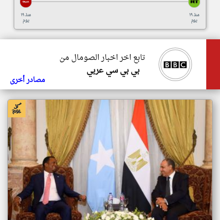
منذ ١٩
منذ ١٩
يوم
يوم
تابع اخر اخبار الصومال من
بي بي سي عربي
مصادر أخرى