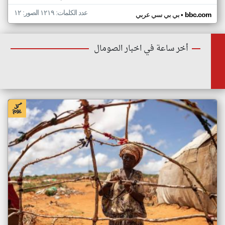
عدد الكلمات: ١٢١٩ الصور: ١٢
•
bbc.com
بي بي سي عربي
أخر ساعة في اخبار الصومال